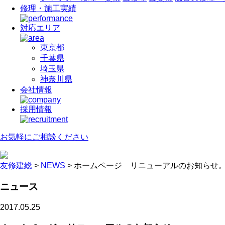
修理・施工実績
対応エリア
東京都
千葉県
埼玉県
神奈川県
会社情報
採用情報
お気軽に
ご相談ください
友修建総
>
NEWS
>
ホームページ リニューアルのお知らせ
ニュース
2017.05.25