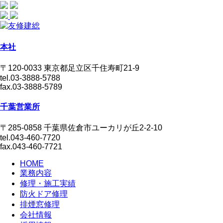
本社
〒120-0033 東京都足立区千住寿町21-9
tel.03-3888-5788
fax.03-3888-5789
千葉営業所
〒285-0858 千葉県佐倉市ユーカリが丘2-2-10
tel.043-460-7720
fax.043-460-7721
HOME
業務内容
修理・施工実績
防火ドア修理
排煙窓修理
会社情報