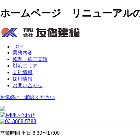
ホームページ リニューアルのお
TOP
業務内容
修理・施工実績
対応エリア
会社情報
採用情報
お問い合わせ
お気軽に
ご相談ください
営業時間 平日 8:30〜17:00