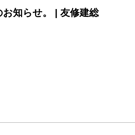
知らせ。 | 友修建総